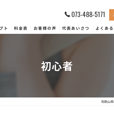
073-488-5171
プト
料金表
お客様の声
代表あいさつ
よくある
初心者
和歌山県