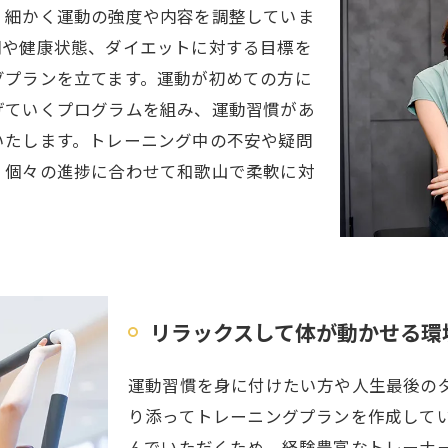
、細かく運動の強度や内容を調整していま
調や健康状態、ダイエットに対する目標を
グプランを立てます。運動が初めての方に
げていくプログラムを組み、運動習慣があ
いたします。トレーニング中の不安や疑問
、個々の進捗に合わせて和歌山で柔軟に対
リラックスして体が動かせる環
運動習慣を身に付けたい方や人生最後の
り添ってトレーニングプランを作成して
んでいただくため、経験豊富なトレーナ