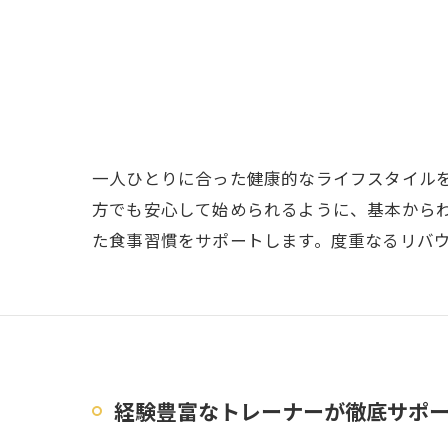
一人ひとりに合った健康的なライフスタイル
方でも安心して始められるように、基本から
た食事習慣をサポートします。度重なるリバ
経験豊富なトレーナーが徹底サポ