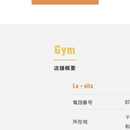
Gym
店舗概要
La・vita
電話番号
07
〒
所在地
和