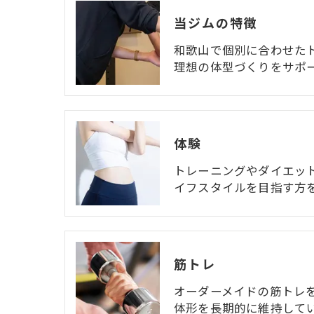
当ジムの特徴
和歌山で個別に合わせた
理想の体型づくりをサポ
体験
トレーニングやダイエッ
イフスタイルを目指す方
筋トレ
オーダーメイドの筋トレ
体形を長期的に維持して